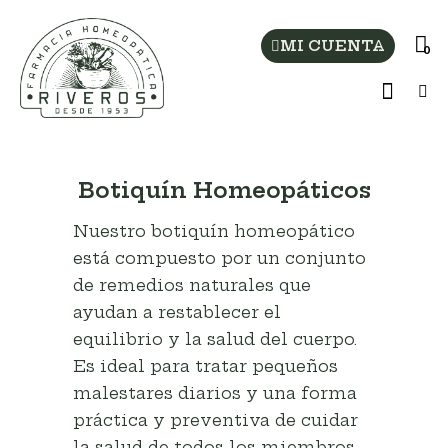
MI CUENTA
0
Botiquín Homeopáticos
Nuestro botiquín homeopático
está compuesto por un conjunto
de remedios naturales que
ayudan a restablecer el
equilibrio y la salud del cuerpo.
Es ideal para tratar pequeños
malestares diarios y una forma
práctica y preventiva de cuidar
la salud de todos los miembros