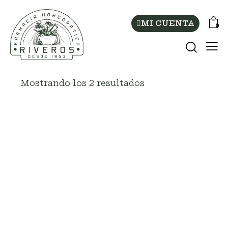
MI CUENTA
0
Mostrando los 2 resultados