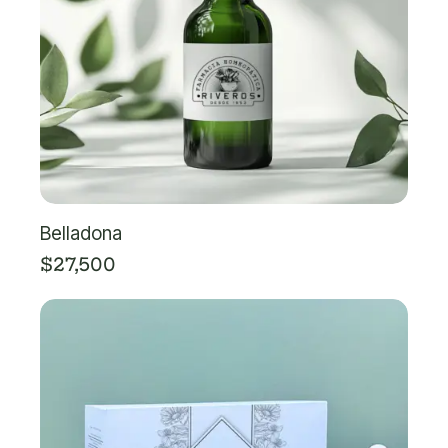
Belladona
$
27,500