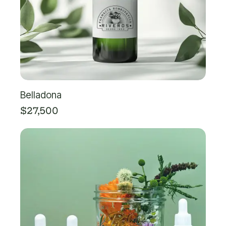
Belladona
$
27,500