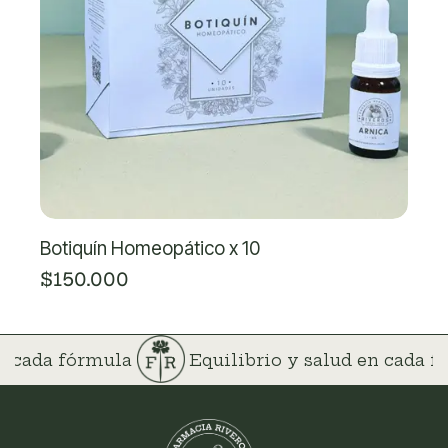
Botiquín Homeopático x 10
$150.000
en cada fórmula
Equilibrio y salud en cada 