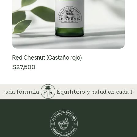
Red Chesnut (Castaño rojo)
$
27,500
en cada fórmula
Equilibrio y salud en cada 