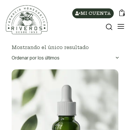
MI CUENTA
0
Mostrando el único resultado