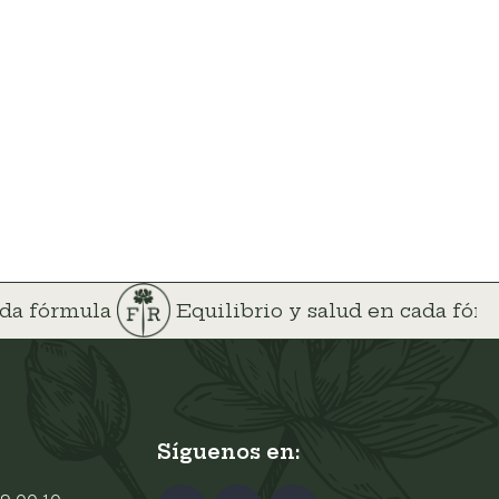
ada fórmula
Equilibrio y salud en cada fór
Síguenos en: