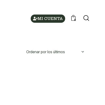
MI CUENTA
0