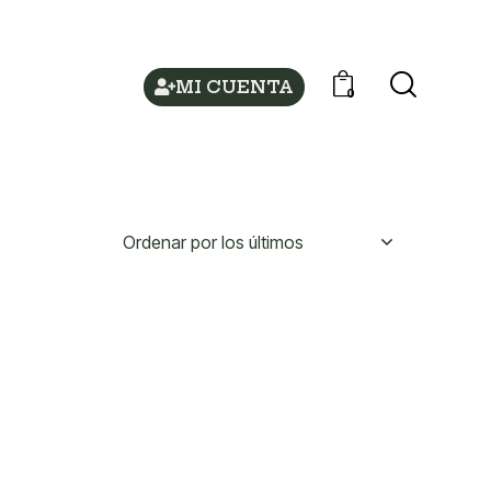
MI CUENTA
0