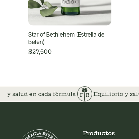
Star of Bethlehem (Estrella de
Belén)
$
27,500
io y salud en cada fórmula
Equilibrio y sa
Productos