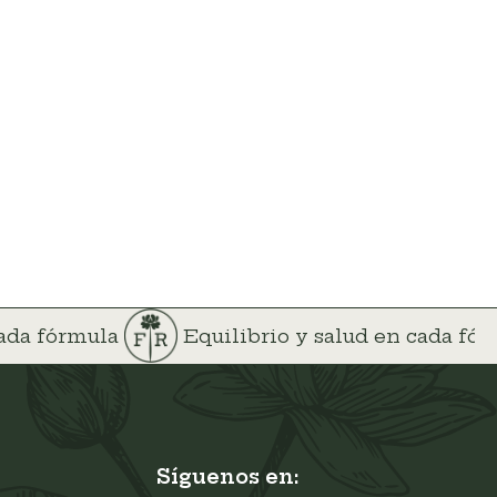
cada fórmula
Equilibrio y salud en cada fó
Síguenos en: