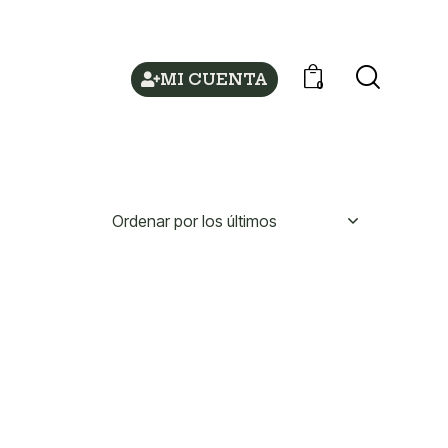
MI CUENTA
0