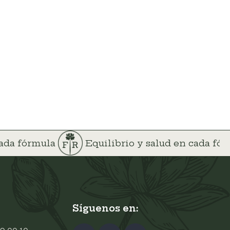
cada fórmula
Equilibrio y salud en cada fó
Síguenos en: