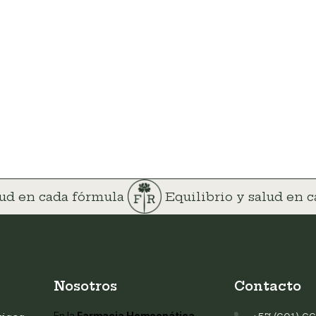
lud en cada fórmula
Equilibrio y salud en 
Nosotros
Contacto
En la
Farmacia Homeopática