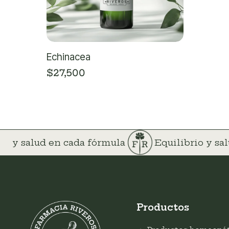
Echinacea
$
27,500
io y salud en cada fórmula
Equilibrio y sa
Productos