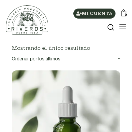
MI CUENTA
0
Mostrando el único resultado