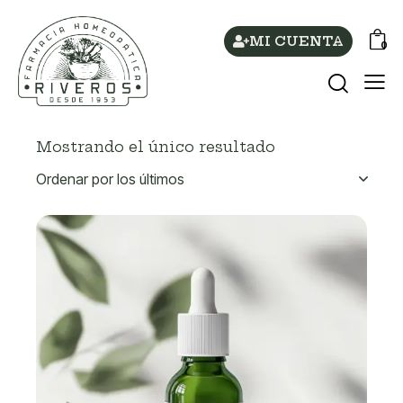
MI CUENTA
0
Mostrando el único resultado