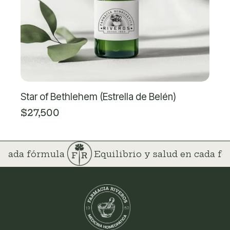
Star of Bethlehem (Estrella de Belén)
$
27,500
n cada fórmula
Equilibrio y salud en cada 