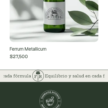
Ferrum Metallicum
$
27,500
en cada fórmula
Equilibrio y salud en cada 