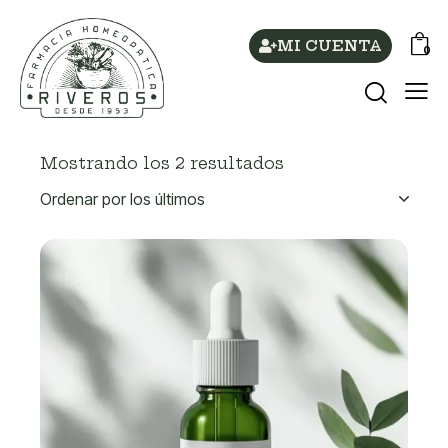
MI CUENTA
0
Mostrando los 2 resultados