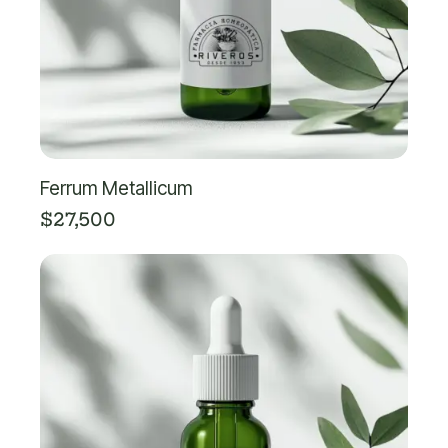
Ferrum Metallicum
$
27,500