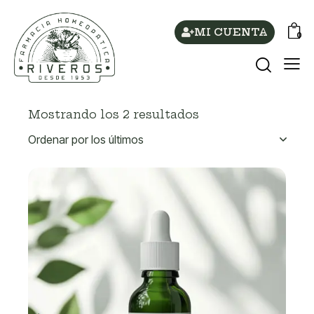
MI CUENTA
0
Mostrando los 2 resultados