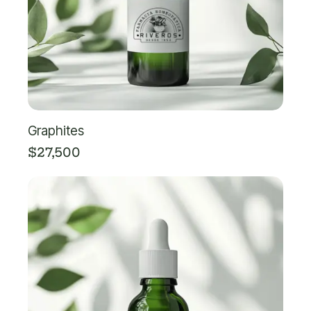
Graphites
$
27,500