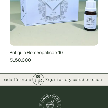
Botiquín Homeopático x 10
$150.000
en cada fórmula
Equilibrio y salud en cada 