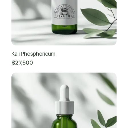
Kali Phosphoricum
$
27,500