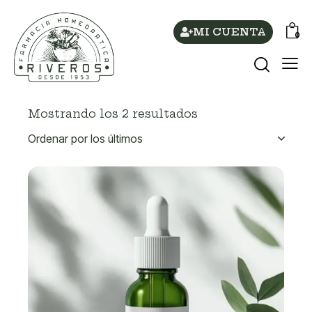
MI CUENTA
0
Mostrando los 2 resultados