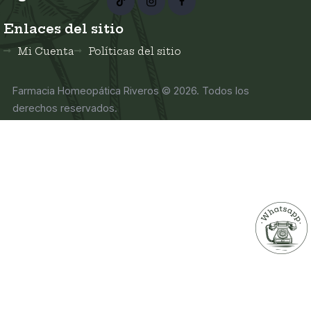
Enlaces del sitio
Mi Cuenta
Políticas del sitio
Farmacia Homeopática Riveros
© 2026. Todos los
derechos reservados.