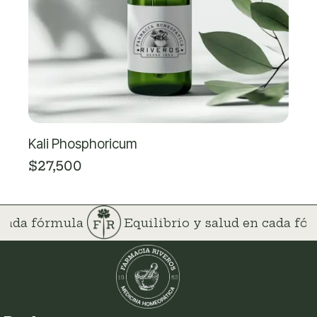
Kali Phosphoricum
$
27,500
n cada fórmula
Equilibrio y salud en cada f