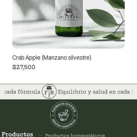
Crab Apple (Manzano silvestre)
$
27,500
en cada fórmula
Equilibrio y salud en cada 
Productos
Productos homeopáticos