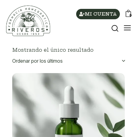
MI CUENTA
0
Mostrando el único resultado