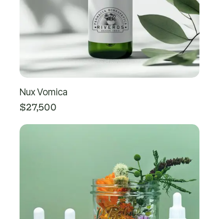
Nux Vomica
$
27,500