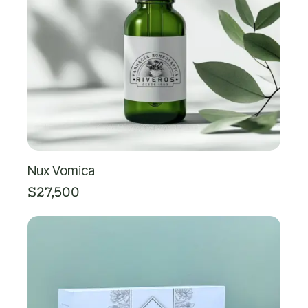
Nux Vomica
$
27,500