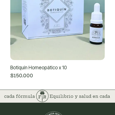
Botiquín Homeopático x 10
$150.000
 en cada fórmula
Equilibrio y salud en cada