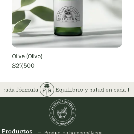
Olive (Olivo)
$
27,500
en cada fórmula
Equilibrio y salud en cada 
Productos
Productos homeopáticos