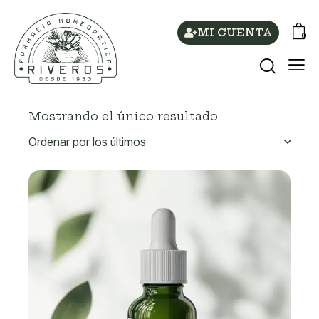
MI CUENTA
0
Mostrando el único resultado