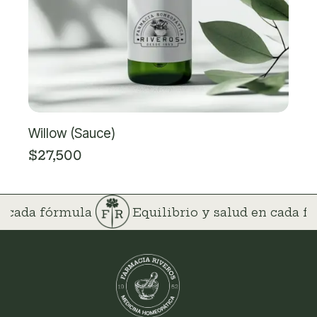
Willow (Sauce)
$
27,500
en cada fórmula
Equilibrio y salud en cada 