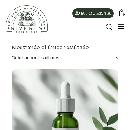
MI CUENTA
0
Mostrando el único resultado