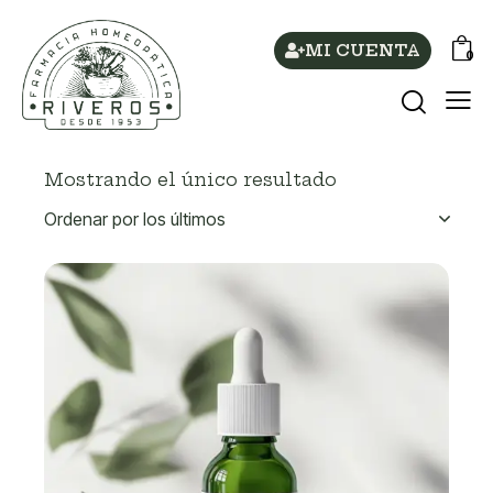
MI CUENTA
0
Mostrando el único resultado