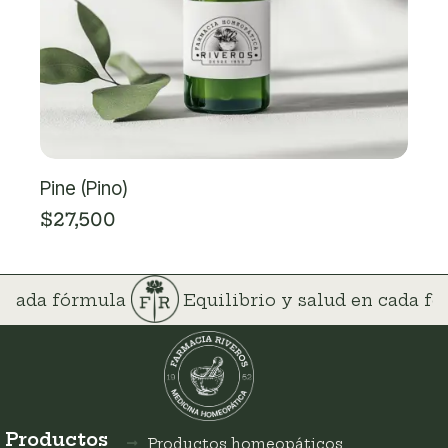
Pine (Pino)
$
27,500
n cada fórmula
Equilibrio y salud en cada f
Productos
Productos homeopáticos