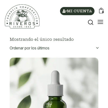
MI CUENTA
0
Mostrando el único resultado