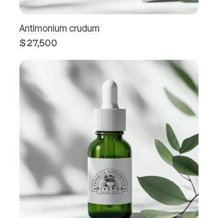
Antimonium crudum
$
27,500