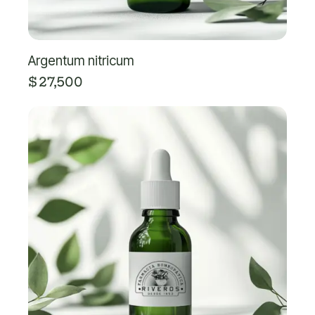
Argentum nitricum
$
27,500