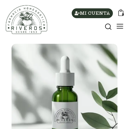
MI CUENTA
0