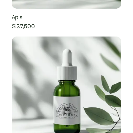
Apis
$
27,500