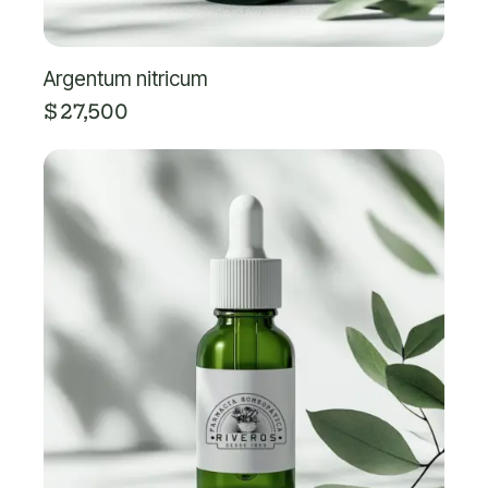
Argentum nitricum
$
27,500