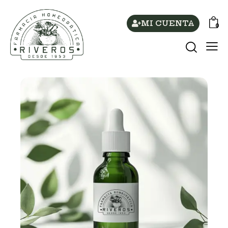
MI CUENTA
0