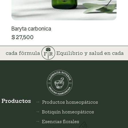
Baryta carbonica
$
27,500
 en cada fórmula
Equilibrio y salud en cada
Productos
Productos homeopáticos
Botiquín homeopáticos
Esencias florales