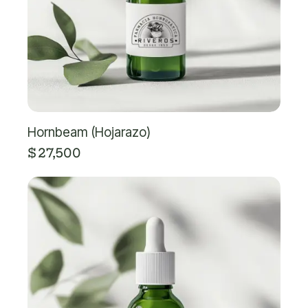
Hornbeam (Hojarazo)
$
27,500