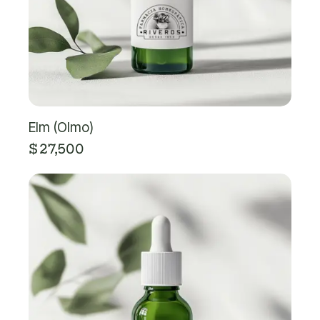
Elm (Olmo)
$
27,500