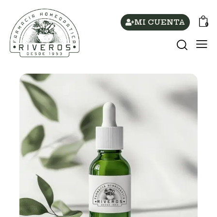
MI CUENTA
0