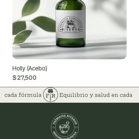
Holly (Acebo)
$
27,500
 en cada fórmula
Equilibrio y salud en cada