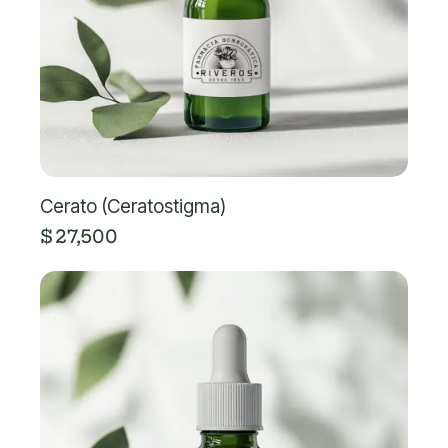
Cerato (Ceratostigma)
$
27,500