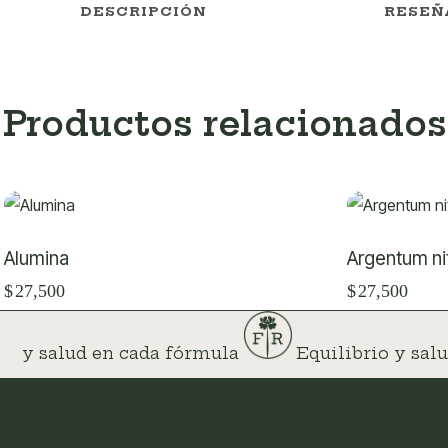
DESCRIPCIÓN
RESEÑ
Productos relacionados
Alumina
Argentum ni
$
27,500
$
27,500
io y salud en cada fórmula
Equilibrio y sa