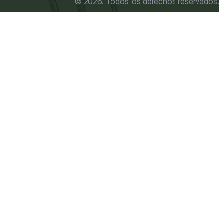
Homeopática Riveros
© 2026. Todos los derechos reservados.