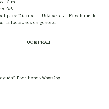
o:
10 ml
ia:
0/6
eal para:
Diarreas – Urticarias – Picaduras de
os -Infecciones en general
COMPRAR
 ayuda? Escríbenos
WhatsApp