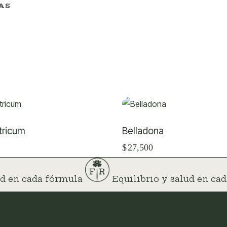
AS
tricum
Belladona
$
27,500
lud en cada fórmula
Equilibrio y salud en c