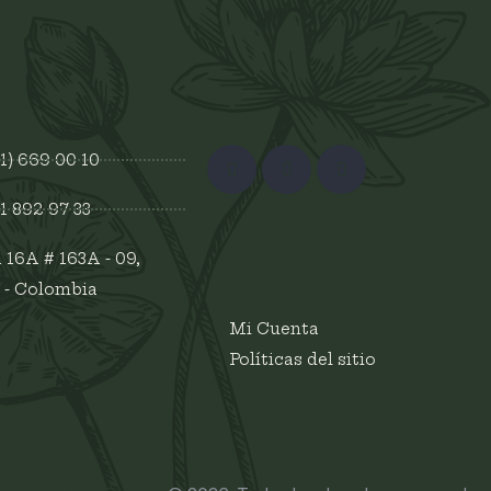
1) 669 00 10
11 892 97 33
 16A # 163A - 09,
 - Colombia
Mi Cuenta
Políticas del sitio