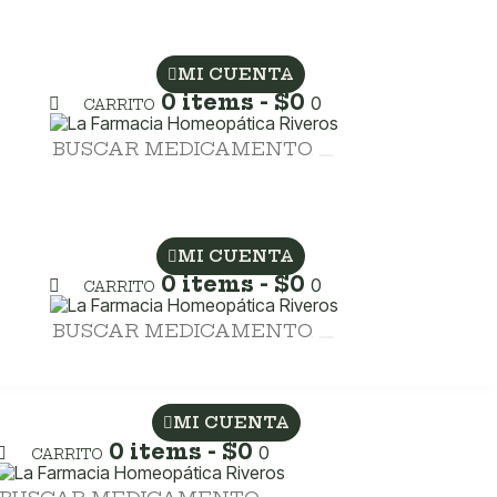
MI CUENTA
0 items
-
$0
0
CARRITO
MI CUENTA
0 items
-
$0
0
CARRITO
MI CUENTA
0 items
-
$0
0
CARRITO