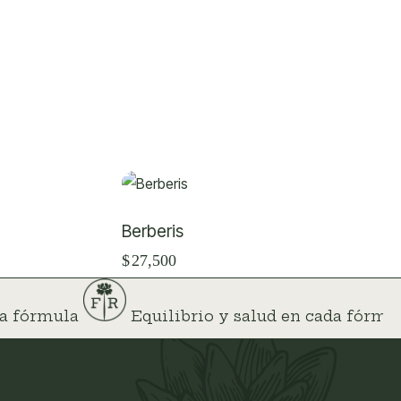
Berberis
$
27,500
ada fórmula
Equilibrio y salud en cada fórm