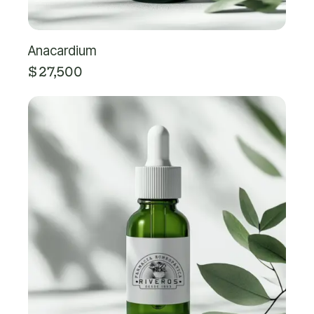
Anacardium
$
27,500