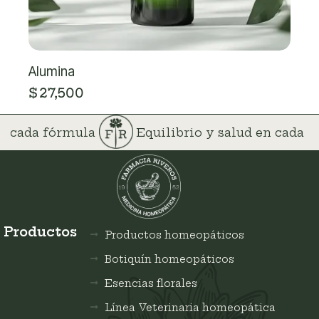
Alumina
$
27,500
 en cada fórmula
Equilibrio y salud en cada
Productos
Productos homeopáticos
Botiquín homeopáticos
Esencias florales
Línea Veterinaria homeopática