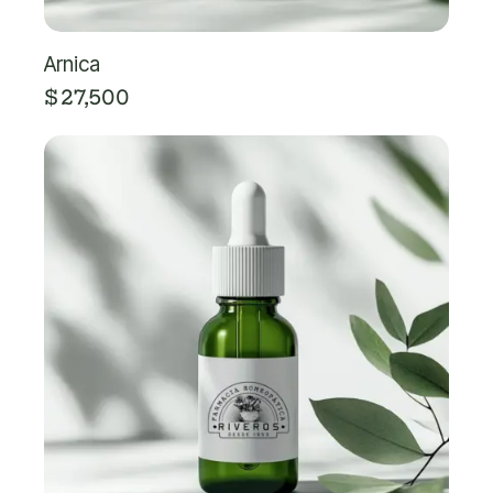
Arnica
$
27,500