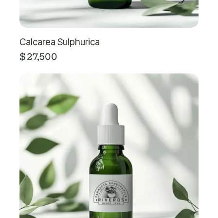
Calcarea Sulphurica
$
27,500