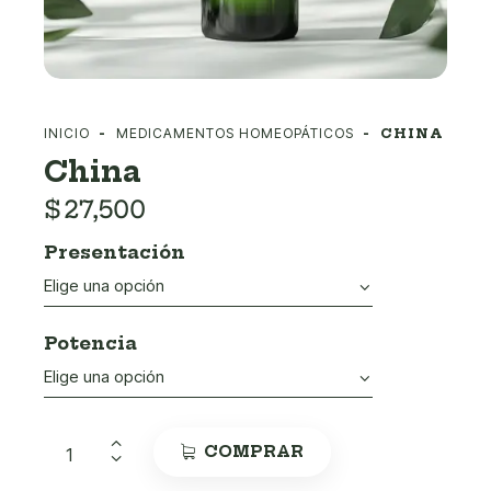
INICIO
MEDICAMENTOS HOMEOPÁTICOS
CHINA
China
$
27,500
Presentación
Potencia
COMPRAR