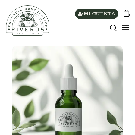
MI CUENTA
0