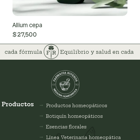
Allium cepa
$
27,500
 en cada fórmula
Equilibrio y salud en cada
Productos
Productos homeopáticos
Botiquín homeopáticos
Esencias florales
Línea Veterinaria homeopática