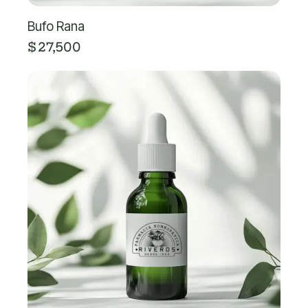
Bufo Rana
$
27,500