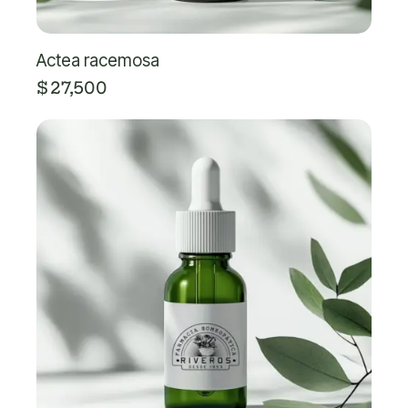
Actea racemosa
$
27,500