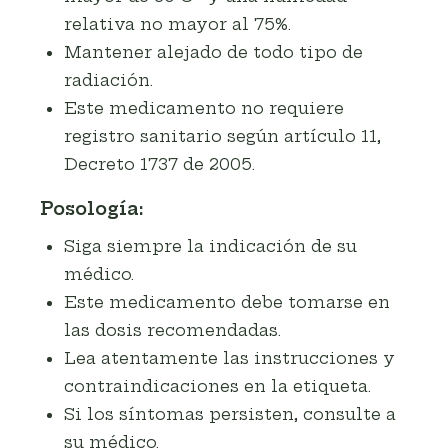
relativa no mayor al 75%.
Mantener alejado de todo tipo de
radiación.
Este medicamento no requiere
registro sanitario según artículo 11,
Decreto 1737 de 2005.
Posología:
Siga siempre la indicación de su
médico.
Este medicamento debe tomarse en
las dosis recomendadas.
Lea atentamente las instrucciones y
contraindicaciones en la etiqueta.
Si los síntomas persisten, consulte a
su médico.