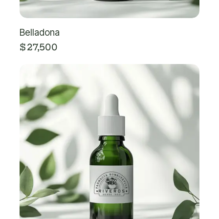
Belladona
$
27,500