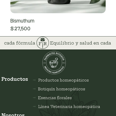
Bismuthum
$
27,500
 en cada fórmula
Equilibrio y salud en cada
Productos
Productos homeopáticos
Botiquín homeopáticos
Esencias florales
Línea Veterinaria homeopática
Nosotros