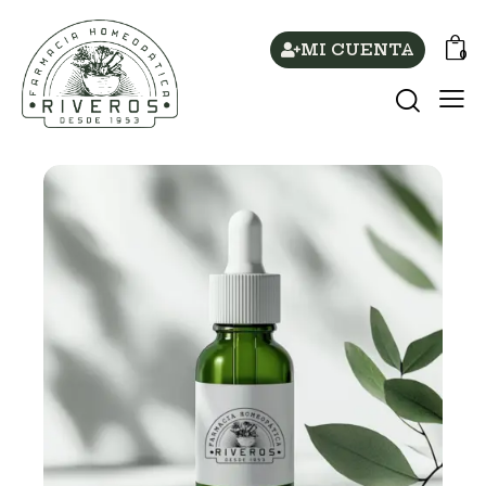
MI CUENTA
0