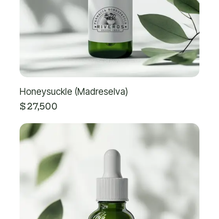
Honeysuckle (Madreselva)
$
27,500