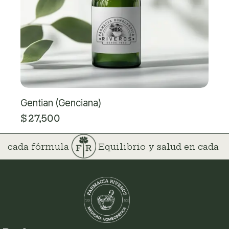
Gentian (Genciana)
$
27,500
 en cada fórmula
Equilibrio y salud en cada