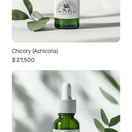
Chicory (Achicoria)
$
27,500