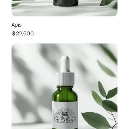
Apis
$
27,500