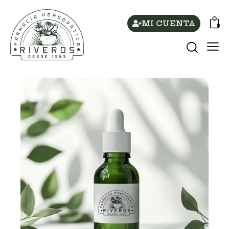
MI CUENTA
0