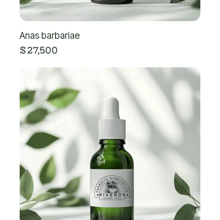
Anas barbariae
$
27,500