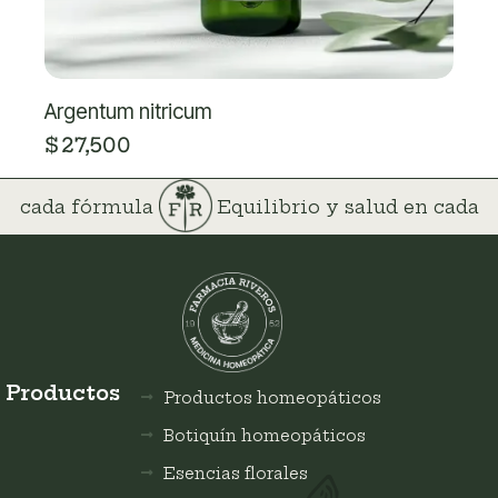
Argentum nitricum
$
27,500
 en cada fórmula
Equilibrio y salud en cada
Productos
Productos homeopáticos
Botiquín homeopáticos
Esencias florales