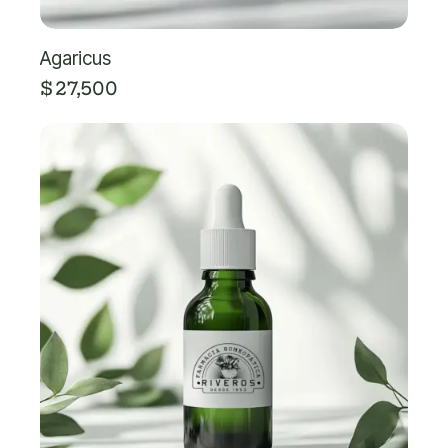
Agaricus
$
27,500