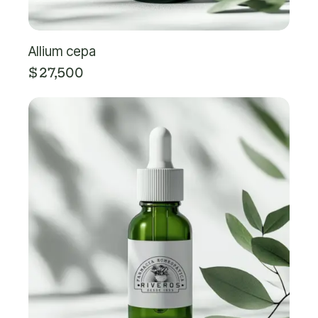
Allium cepa
$
27,500