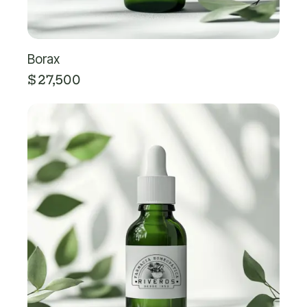
Borax
$
27,500