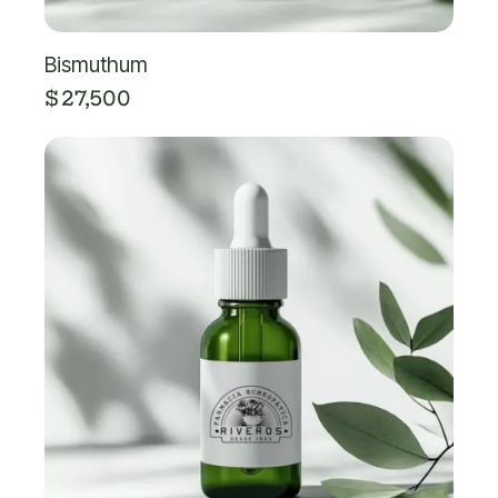
Bismuthum
$
27,500