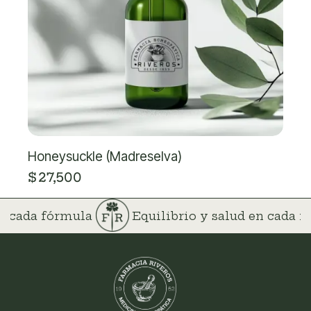
Honeysuckle (Madreselva)
$
27,500
 en cada fórmula
Equilibrio y salud en cada