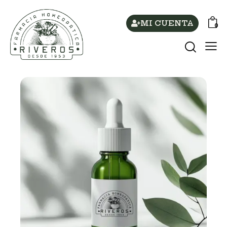
MI CUENTA
0