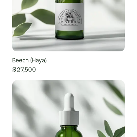
Beech (Haya)
$
27,500