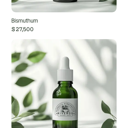
Bismuthum
$
27,500