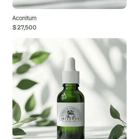
Aconitum
$
27,500