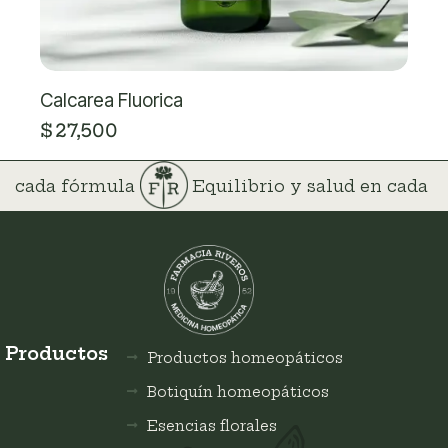
Calcarea Fluorica
$
27,500
 en cada fórmula
Equilibrio y salud en cada
Productos
Productos homeopáticos
Botiquín homeopáticos
Esencias florales