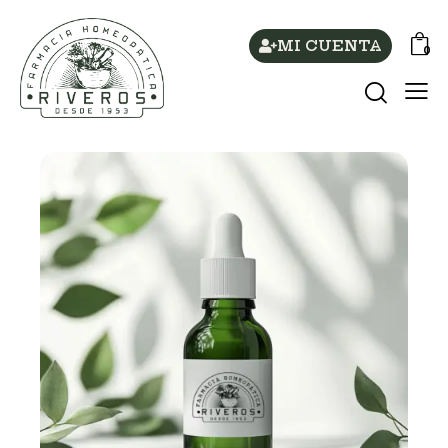
MI CUENTA
0