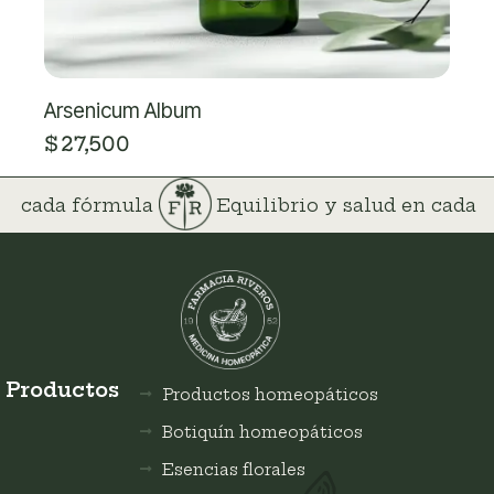
Arsenicum Album
$
27,500
 en cada fórmula
Equilibrio y salud en cada
Productos
Productos homeopáticos
Botiquín homeopáticos
Esencias florales