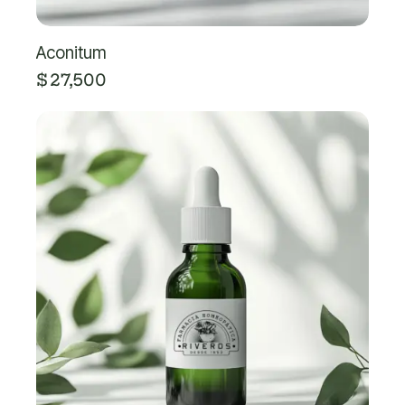
Aconitum
$
27,500