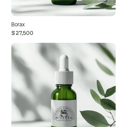
Borax
$
27,500