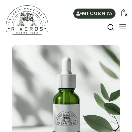
MI CUENTA
0