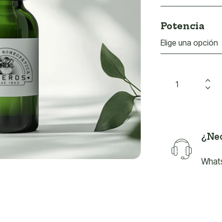
Potencia
¿Nec
What