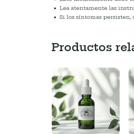
Lea atentamente las instru
Si los síntomas persisten, 
Productos re