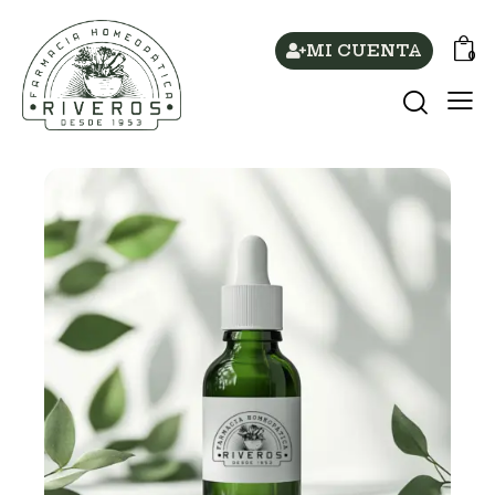
MI CUENTA
0