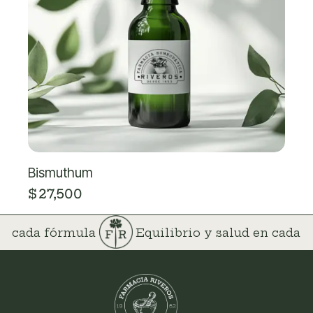
Bismuthum
$
27,500
 en cada fórmula
Equilibrio y salud en cada