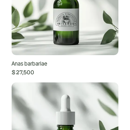
Anas barbariae
$
27,500