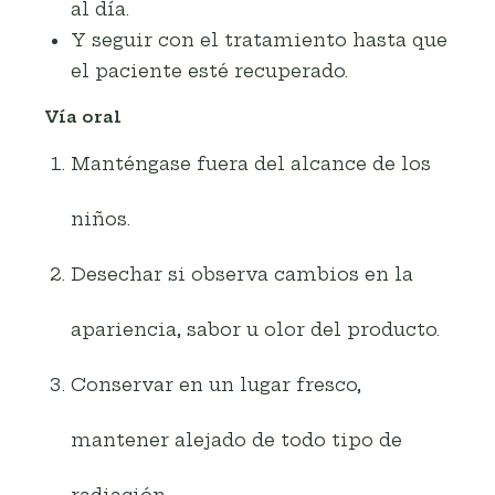
al día.
Y seguir con el tratamiento hasta que
el paciente esté recuperado.
Vía oral
Manténgase fuera del alcance de los
niños.
Desechar si observa cambios en la
apariencia, sabor u olor del producto.
Conservar en un lugar fresco,
mantener alejado de todo tipo de
radiación.