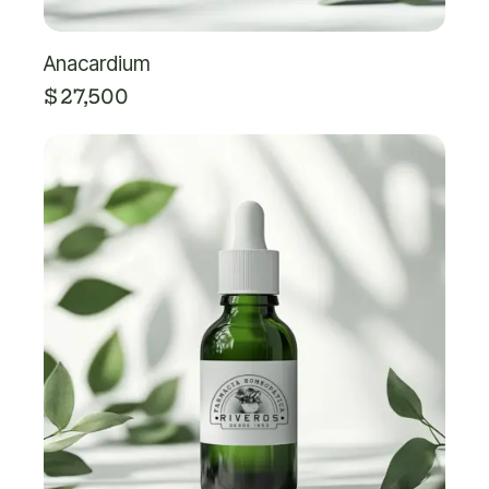
Anacardium
$
27,500