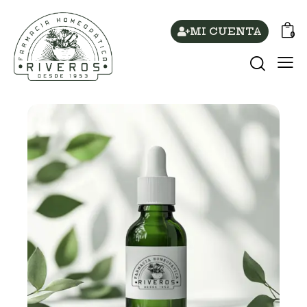
MI CUENTA
0