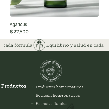
Agaricus
$
27,500
 en cada fórmula
Equilibrio y salud en cada
Productos
Productos homeopáticos
Botiquín homeopáticos
Esencias florales