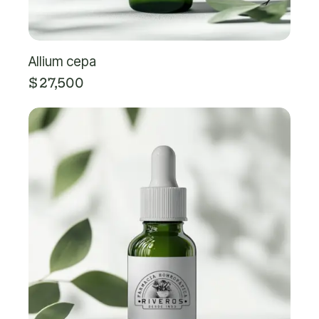
Allium cepa
$
27,500