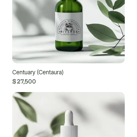
Centuary (Centaura)
$
27,500