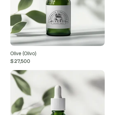
Olive (Olivo)
$
27,500