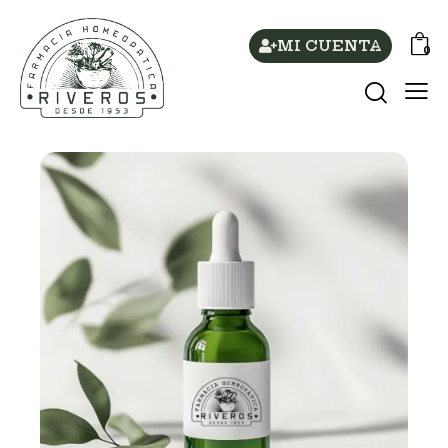
MI CUENTA
0