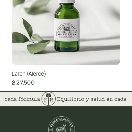
Larch (Alerce)
$
27,500
 en cada fórmula
Equilibrio y salud en cada