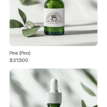
Pine (Pino)
$
27,500