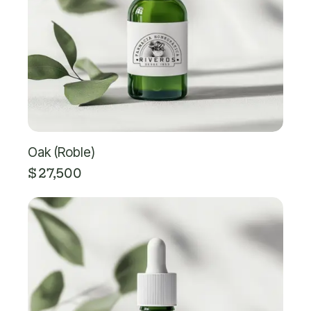
Oak (Roble)
$
27,500