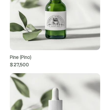
Pine (Pino)
$
27,500