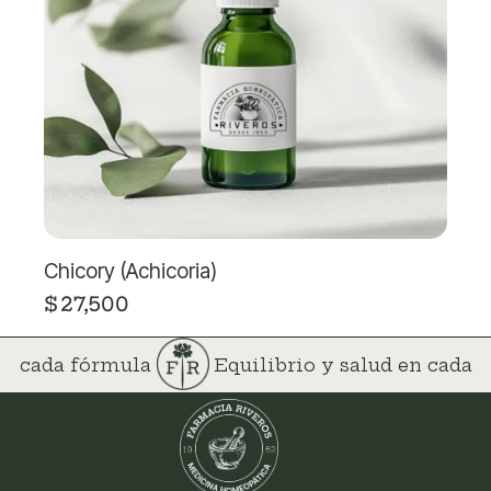
Chicory (Achicoria)
$
27,500
 en cada fórmula
Equilibrio y salud en cada