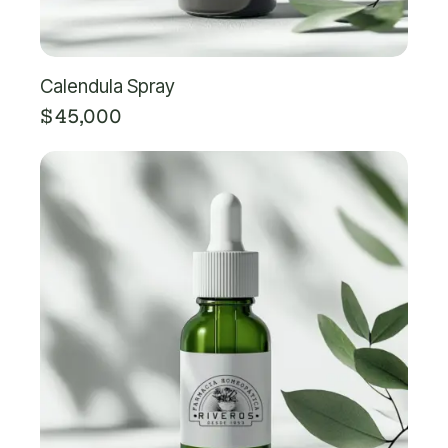
Calendula Spray
$
45,000