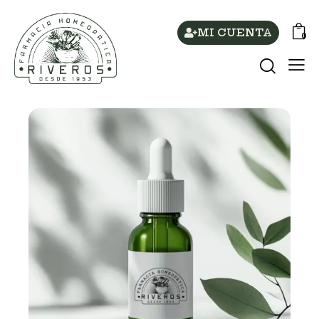
MI CUENTA
0