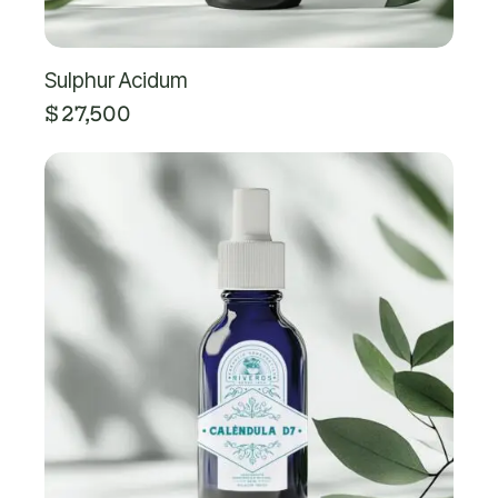
Sulphur Acidum
$
27,500