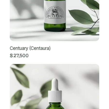
Centuary (Centaura)
$
27,500