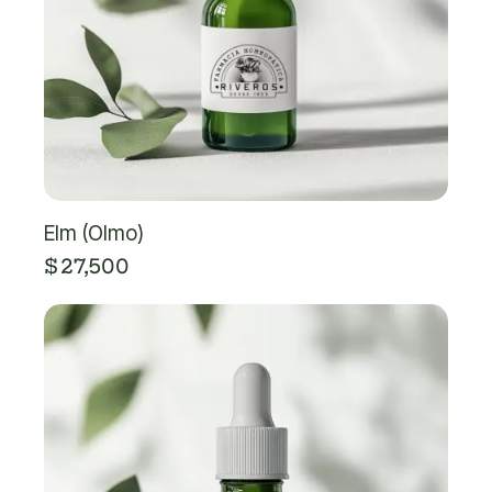
Elm (Olmo)
$
27,500