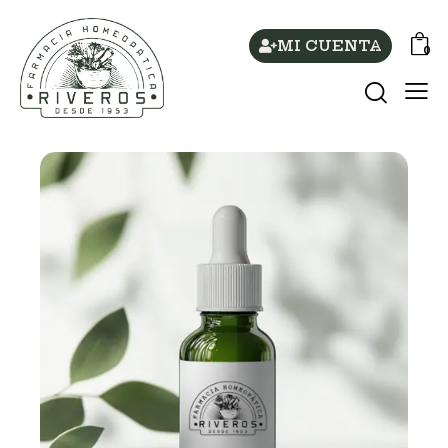
MI CUENTA
0