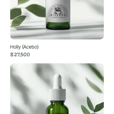
Holly (Acebo)
$
27,500