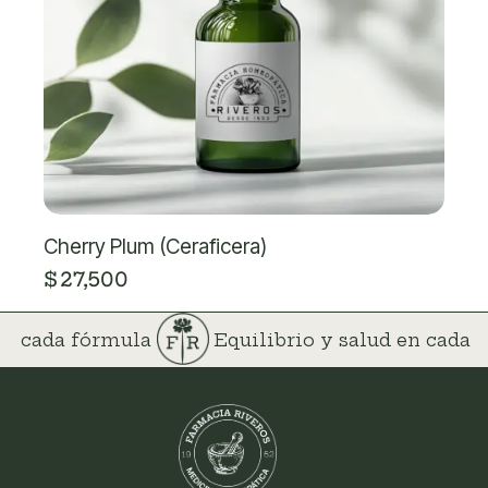
Cherry Plum (Ceraficera)
$
27,500
 en cada fórmula
Equilibrio y salud en cada