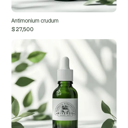
Antimonium crudum
$
27,500