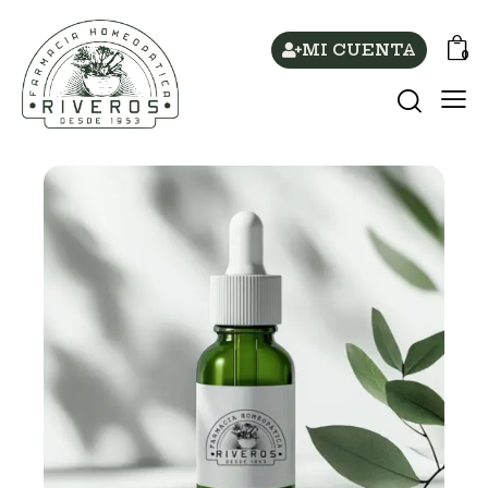
MI CUENTA
0