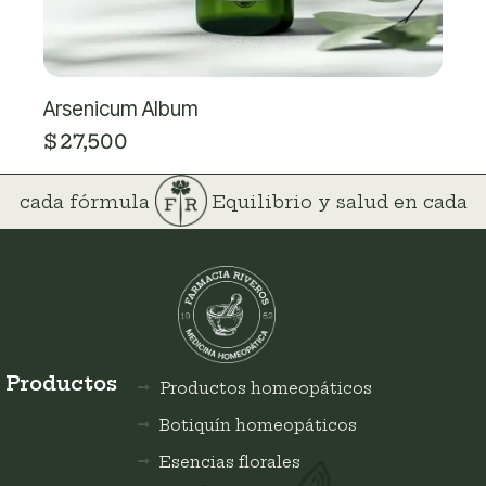
Arsenicum Album
$
27,500
 en cada fórmula
Equilibrio y salud en cada
Productos
Productos homeopáticos
Botiquín homeopáticos
Esencias florales