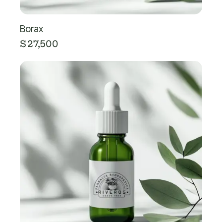
Borax
$
27,500