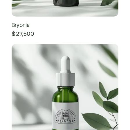
Bryonia
$
27,500