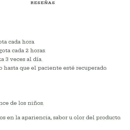
RESEÑAS
ta cada hora.
ota cada 2 horas.
a 3 veces al día.
o hasta que el paciente esté recuperado.
ce de los niños.
s en la apariencia, sabor u olor del producto.