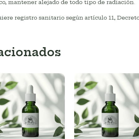
co, mantener alejado de todo tipo de radiación.
re registro sanitario según artículo 11, Decreto
lacionados