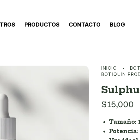
TROS
PRODUCTOS
CONTACTO
BLOG
INICIO
BOT
BOTIQUÍN PR
Sulphu
$
15,000
Tamaño:
Potencia: