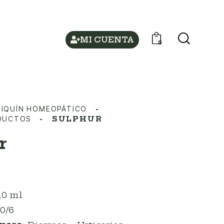
MI CUENTA
0
IQUÍN HOMEOPÁTICO
ODUCTOS
SULPHUR
r
10 ml
0/6