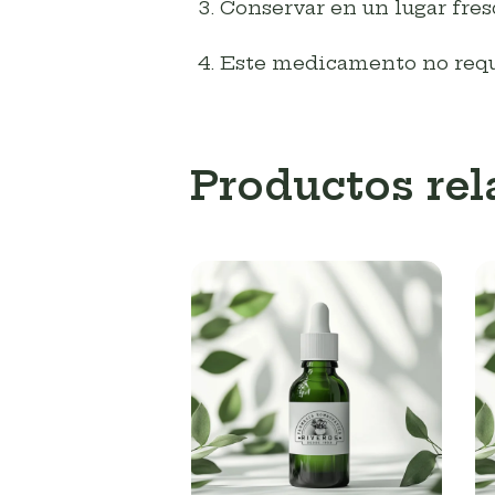
Conservar en un lugar fres
Este medicamento no requie
Productos re