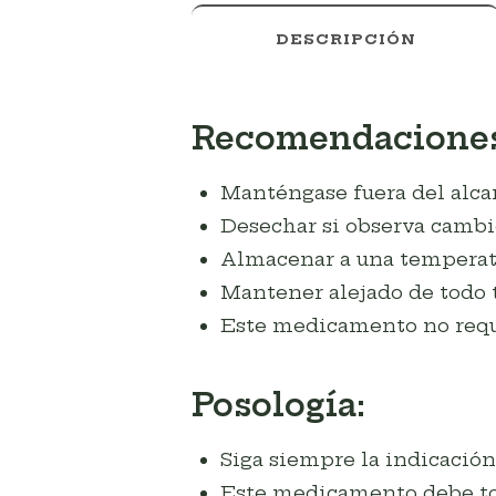
DESCRIPCIÓN
Recomendaciones
Manténgase fuera del alcan
Desechar si observa cambio
Almacenar a una temperatu
Mantener alejado de todo t
Este medicamento no requie
Posología:
Siga siempre la indicación
Este medicamento debe to