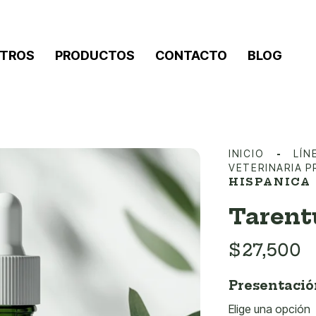
TROS
PRODUCTOS
CONTACTO
BLOG
INICIO
LÍN
VETERINARIA 
HISPANICA
Tarent
$
27,500
Presentació