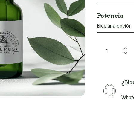
Potencia
¿Nec
What