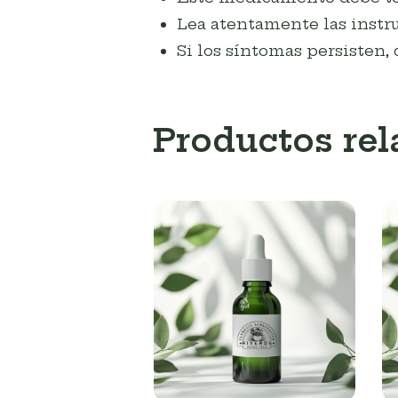
Lea atentamente las instru
Si los síntomas persisten, 
Productos re