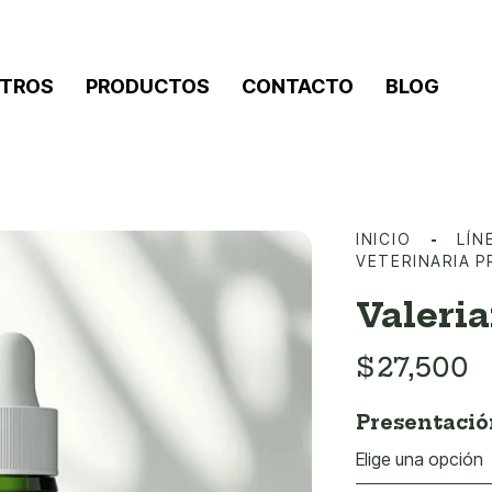
TROS
PRODUCTOS
CONTACTO
BLOG
INICIO
LÍN
VETERINARIA 
Valeri
$
27,500
Presentació