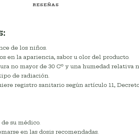
RESEÑAS
:
ce de los niños.
s en la apariencia, sabor u olor del producto.
ra no mayor de 30 Cº y una humedad relativa n
ipo de radiación.
re registro sanitario según artículo 11, Decreto
 de su médico.
marse en las dosis recomendadas.