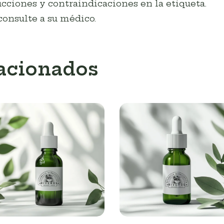
cciones y contraindicaciones en la etiqueta.
consulte a su médico.
lacionados