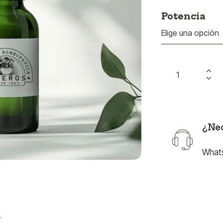
Potencia
¿Nec
What