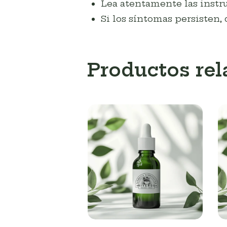
Lea atentamente las instru
Si los síntomas persisten, 
Productos re