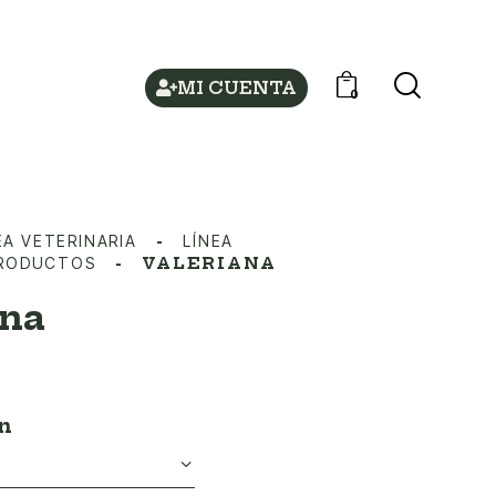
MI CUENTA
0
EA VETERINARIA
LÍNEA
PRODUCTOS
VALERIANA
ana
n