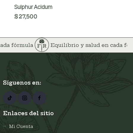
Sulphur Acidum
$
27,500
 cada fórmula
Equilibrio y salud en cada f
Síguenos en:
Enlaces del sitio
Mi Cuenta