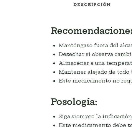
DESCRIPCIÓN
Recomendaciones
Manténgase fuera del alcan
Desechar si observa cambio
Almacenar a una temperatu
Mantener alejado de todo t
Este medicamento no requie
Posología:
Siga siempre la indicación
Este medicamento debe to