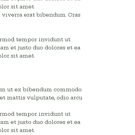
lor sit amet.
n viverra erat bibendum. Cras
irmod tempor invidunt ut
am et justo duo dolores et ea
lor sit amet.
 quam ut ex bibendum commodo
et mattis vulputate, odio arcu
irmod tempor invidunt ut
am et justo duo dolores et ea
lor sit amet.