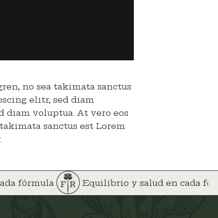
rgren, no sea takimata sanctus
scing elitr, sed diam
d diam voluptua. At vero eos
a takimata sanctus est Lorem
.
 cada fórmula
Equilibrio y salud en cada f