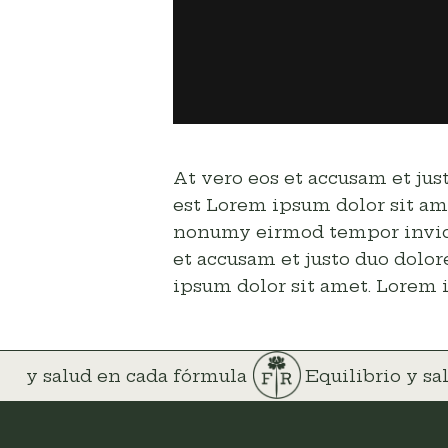
At vero eos et accusam et jus
est Lorem ipsum dolor sit ame
nonumy eirmod tempor invidun
et accusam et justo duo dolor
ipsum dolor sit amet. Lorem i
rio y salud en cada fórmula
Equilibrio y s