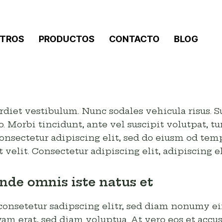
TROS
PRODUCTOS
CONTACTO
BLOG
rdiet vestibulum. Nunc sodales vehicula risus. S
to. Morbi tincidunt, ante vel suscipit volutpat, 
 onsectetur adipiscing elit, sed do eiusm od temp
 velit. Consectetur adipiscing elit, adipiscing el
unde omnis iste natus et
consetetur sadipscing elitr, sed diam nonumy e
am erat, sed diam voluptua. At vero eos et accus