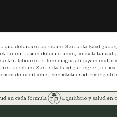
to duo dolores et ea rebum. Stet clita kasd gube
t. Lorem ipsum dolor sit amet, consetetur sadip
t ut labore et dolore magna aliquyam erat, se
es et ea rebum. Stet clita kasd gubergren, no se
psum dolor sit amet, consetetur sadipscing elitr
alud en cada fórmula
Equilibrio y salud en