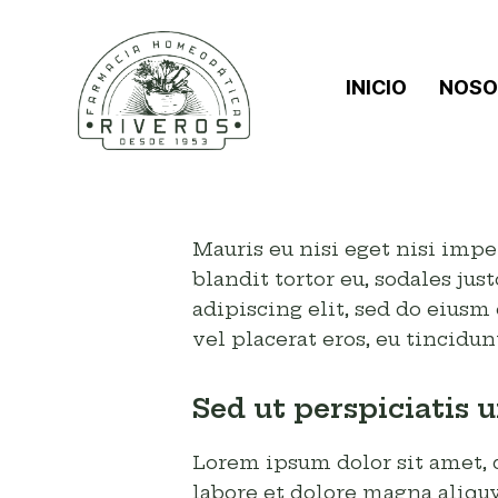
INICIO
NOSO
Mauris eu nisi eget nisi impe
blandit tortor eu, sodales jus
adipiscing elit, sed do eiusm
vel placerat eros, eu tincidunt
Sed ut perspiciatis 
Lorem ipsum dolor sit amet, 
labore et dolore magna aliquy