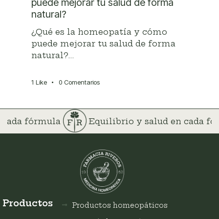
puede mejorar tu salud de forma
natural?
¿Qué es la homeopatía y cómo
puede mejorar tu salud de forma
natural?…
1
Like
0
Comentarios
n cada fórmula
Equilibrio y salud en cada f
Productos
Productos homeopáticos