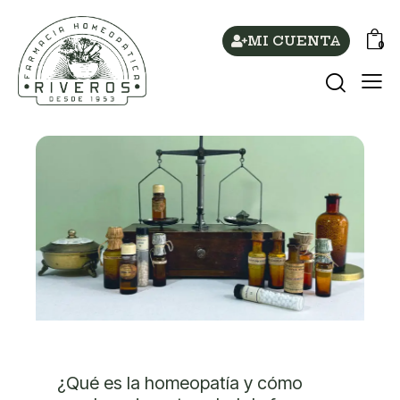
MI CUENTA
0
DESTACADOS
¿Qué es la homeopatía y cómo