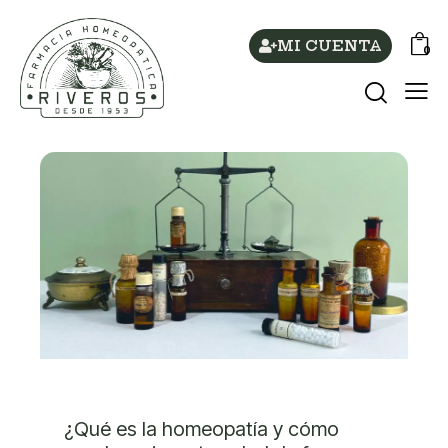
MI CUENTA
0
DESTACADOS
¿Qué es la homeopatía y cómo