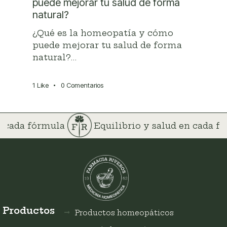
puede mejorar tu salud de forma
natural?
¿Qué es la homeopatía y cómo
puede mejorar tu salud de forma
natural?…
1
Like
0
Comentarios
en cada fórmula
Equilibrio y salud en cada 
Productos
Productos homeopáticos