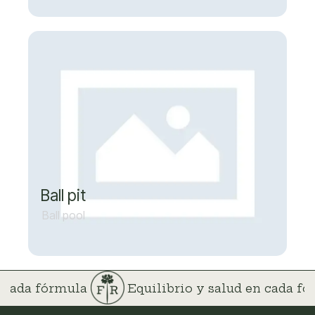
Ball pit
Ball pool
n cada fórmula
Equilibrio y salud en cada f