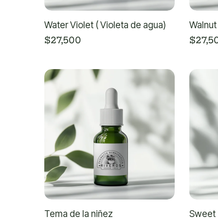
Water Violet ( Violeta de agua)
Walnut
$
27,500
$
27,5
Tema de la niñez
Sweet 