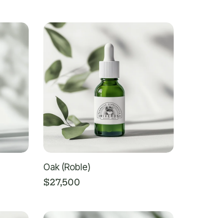
Oak (Roble)
$
27,500