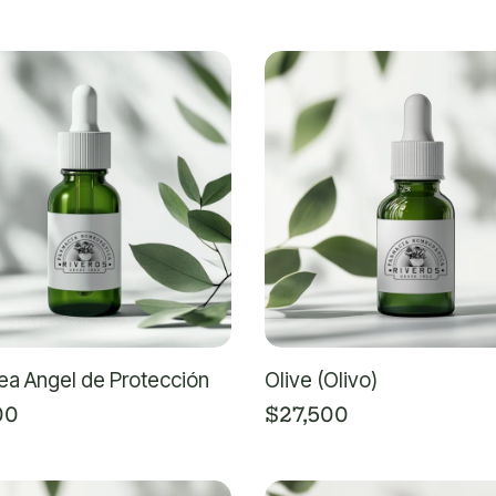
ea Angel de Protección
Olive (Olivo)
00
$
27,500