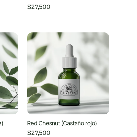
$
27,500
e)
Red Chesnut (Castaño rojo)
$
27,500