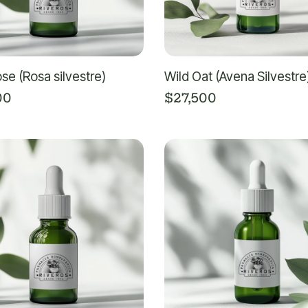
se (Rosa silvestre)
Wild Oat (Avena Silvestre
00
$
27,500