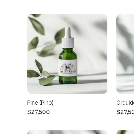
Pine (Pino)
Orquid
$
27,500
$
27,5