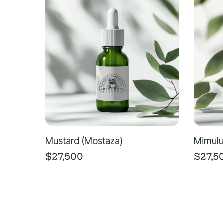
Mustard (Mostaza)
Mimulu
$
27,500
$
27,5