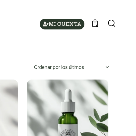
MI CUENTA
0