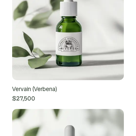
Vervain (Verbena)
$
27,500