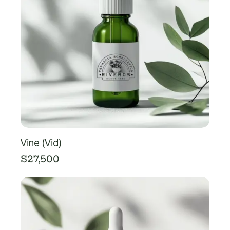
Vine (Vid)
$
27,500