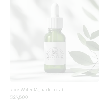
Rock Water (Agua de roca)
$
27,500