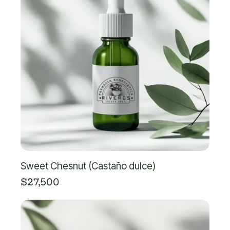
Sweet Chesnut (Castaño dulce)
$
27,500