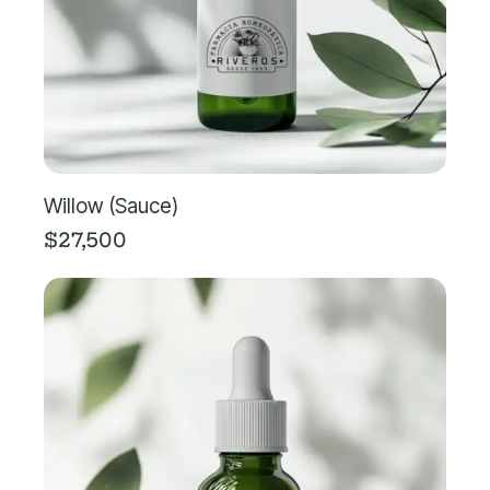
Willow (Sauce)
$
27,500