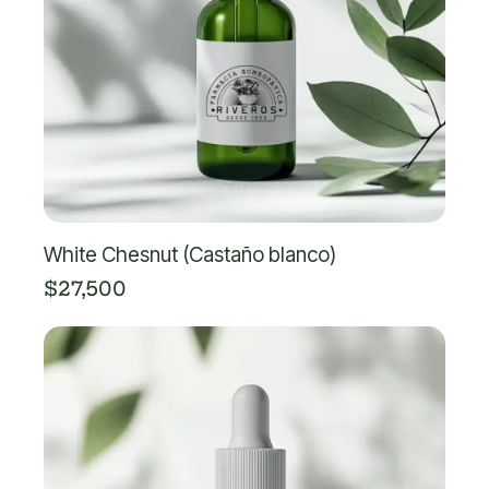
White Chesnut (Castaño blanco)
$
27,500