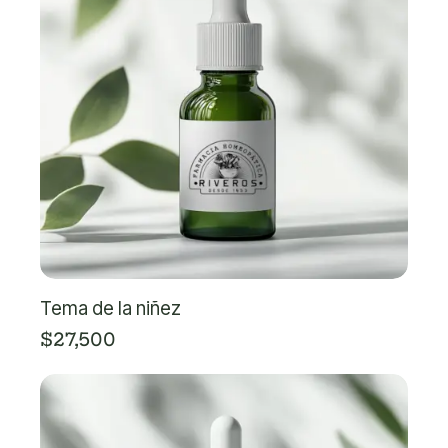
Tema de la niñez
$
27,500