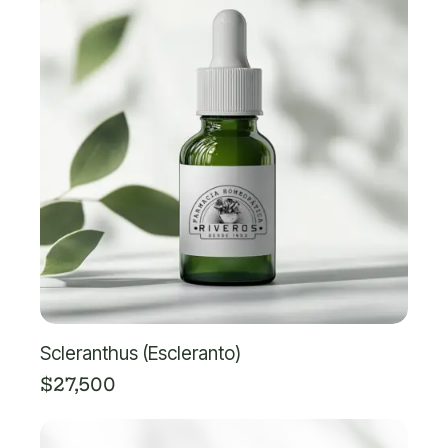
Scleranthus (Escleranto)
$
27,500