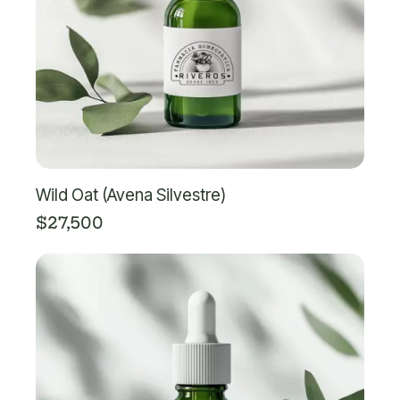
Wild Oat (Avena Silvestre)
$
27,500