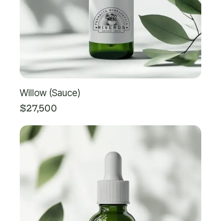
Willow (Sauce)
$
27,500