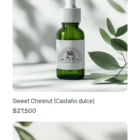
Sweet Chesnut (Castaño dulce)
$
27,500