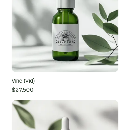
Vine (Vid)
$
27,500