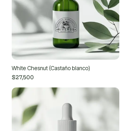
White Chesnut (Castaño blanco)
$
27,500