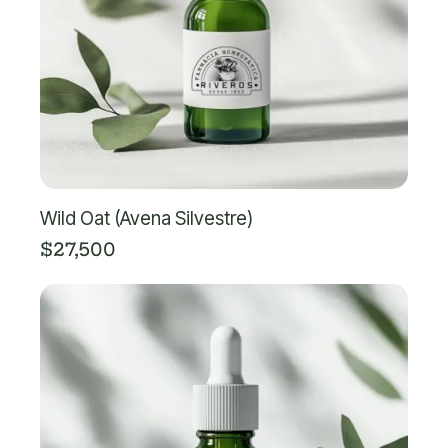
Wild Oat (Avena Silvestre)
$
27,500