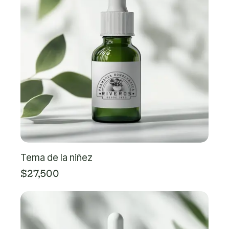
Tema de la niñez
$
27,500