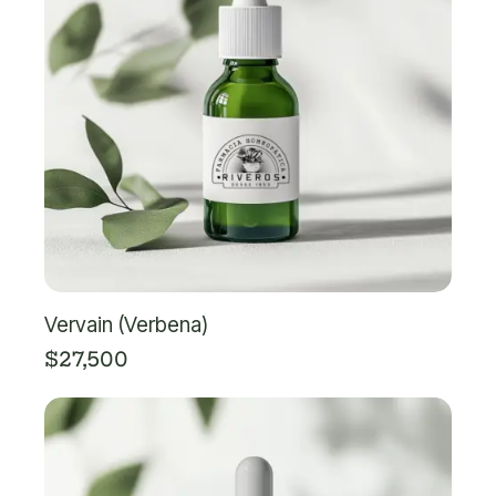
Vervain (Verbena)
$
27,500