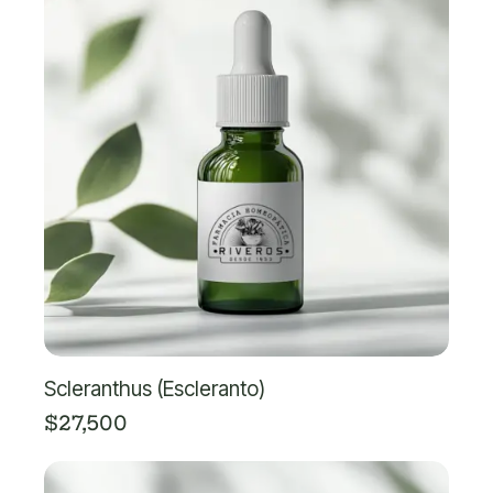
Scleranthus (Escleranto)
$
27,500