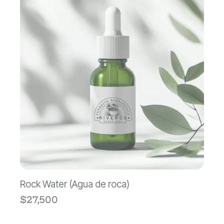
Rock Water (Agua de roca)
$
27,500